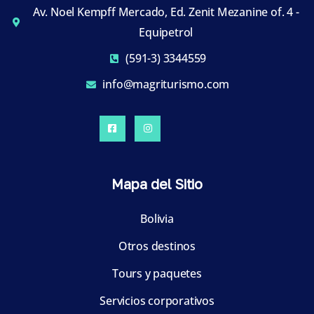
Av. Noel Kempff Mercado, Ed. Zenit Mezanine of. 4 -
Equipetrol
(591-3) 3344559
info@magriturismo.com
Mapa del Sitio
Bolivia
Otros destinos
Tours y paquetes
Servicios corporativos