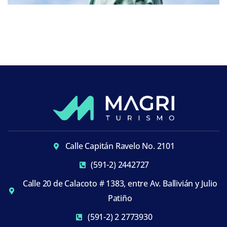
Calle Capitán Ravelo No. 2101
(591-2) 2442727
Calle 20 de Calacoto # 1383, entre Av. Ballivián y Julio
Patiño
(591-2) 2 2773930