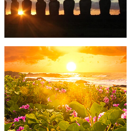
Chile
Brasil