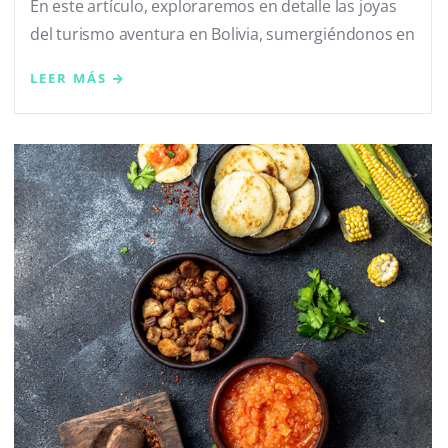
En este artículo, exploraremos en detalle las joyas
del turismo aventura en Bolivia, sumergiéndonos en
LEER MÁS