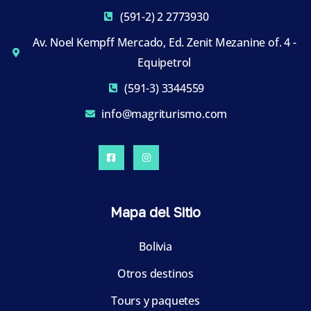
(591-2) 2 2773930
Av. Noel Kempff Mercado, Ed. Zenit Mezanine of. 4 -
Equipetrol
(591-3) 3344559
info@magriturismo.com
Mapa del Sitio
Bolivia
Otros destinos
Tours y paquetes