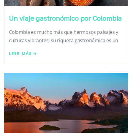
Un viaje gastronómico por Colombia
Colombia es mucho más que hermosos paisajes y
culturas vibrantes; su riqueza gastronómica es un
LEER MÁS