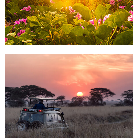
Bolivia
África