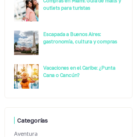
Compras en Miami: Guía de malls y
outlets para turistas
Escapada a Buenos Aires:
gastronomía, cultura y compras
Vacaciones en el Caribe: ¿Punta
Cana o Cancún?
Categorías
Aventura