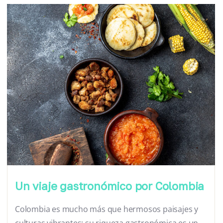
Un viaje gastronómico por Colombia
Colombia es mucho más que hermosos paisajes y