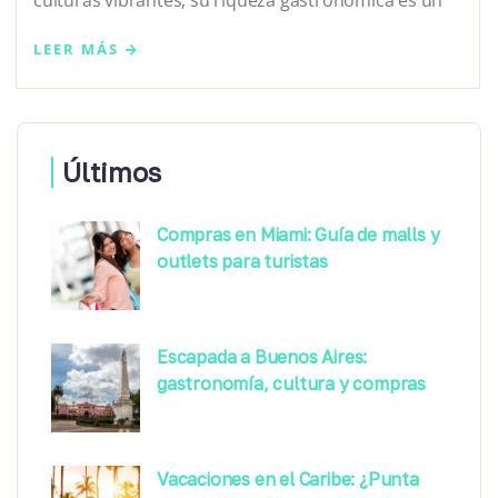
culturas vibrantes; su riqueza gastronómica es un
LEER MÁS
Últimos
Compras en Miami: Guía de malls y
outlets para turistas
Escapada a Buenos Aires:
gastronomía, cultura y compras
Vacaciones en el Caribe: ¿Punta