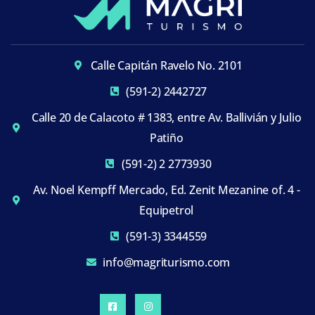
Calle Capitán Ravelo No. 2101
(591-2) 2442727
Calle 20 de Calacoto # 1383, entre Av. Ballivián y Julio
Patiño
(591-2) 2 2773930
Av. Noel Kempff Mercado, Ed. Zenit Mezanine of. 4 -
Equipetrol
(591-3) 3344559
info@magriturismo.com