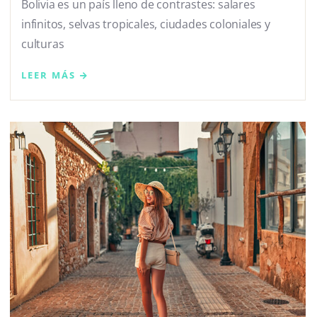
Bolivia es un país lleno de contrastes: salares
infinitos, selvas tropicales, ciudades coloniales y
culturas
LEER MÁS