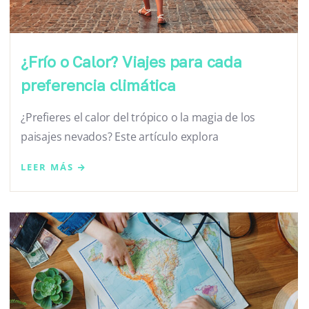
¿Frío o Calor? Viajes para cada
preferencia climática
¿Prefieres el calor del trópico o la magia de los
paisajes nevados? Este artículo explora
LEER MÁS