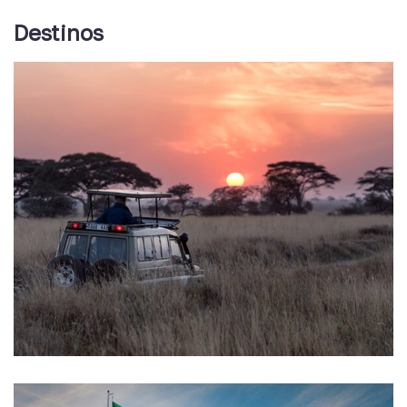
Destinos
África