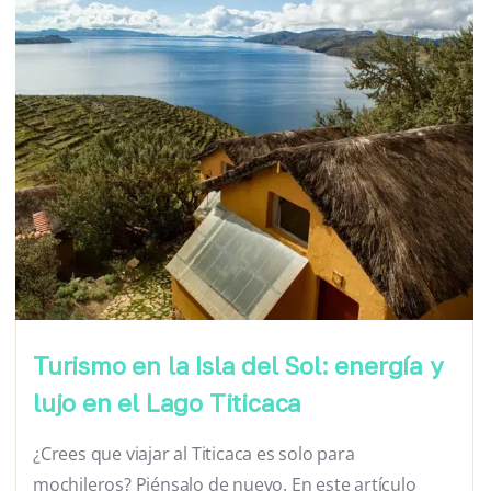
Turismo en la Isla del Sol: energía y
lujo en el Lago Titicaca
¿Crees que viajar al Titicaca es solo para
mochileros? Piénsalo de nuevo. En este artículo