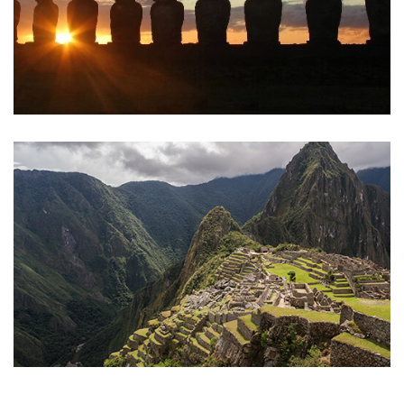
Chile
Perú