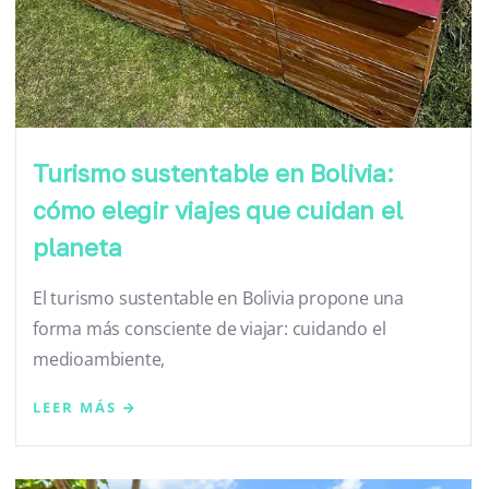
Turismo sustentable en Bolivia:
cómo elegir viajes que cuidan el
planeta
El turismo sustentable en Bolivia propone una
forma más consciente de viajar: cuidando el
medioambiente,
LEER MÁS