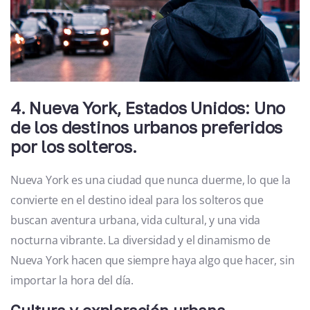
4. Nueva York, Estados Unidos: Uno
de los destinos urbanos preferidos
por los solteros.
Nueva York es una ciudad que nunca duerme, lo que la
convierte en el destino ideal para los solteros que
buscan aventura urbana, vida cultural, y una vida
nocturna vibrante. La diversidad y el dinamismo de
Nueva York hacen que siempre haya algo que hacer, sin
importar la hora del día.