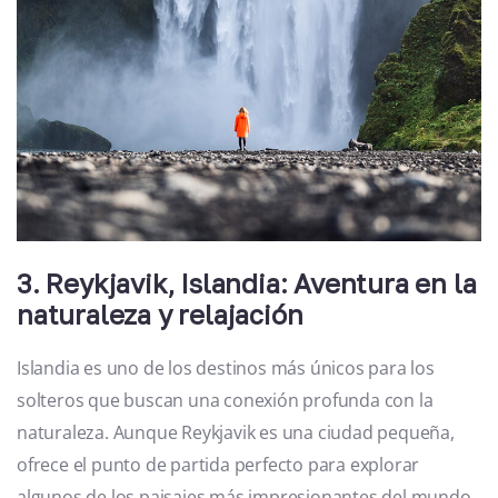
3. Reykjavik, Islandia: Aventura en la
naturaleza y relajación
Islandia es uno de los destinos más únicos para los
solteros que buscan una conexión profunda con la
naturaleza. Aunque Reykjavik es una ciudad pequeña,
ofrece el punto de partida perfecto para explorar
algunos de los paisajes más impresionantes del mundo,