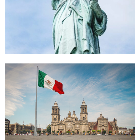
Estados Unidos
México