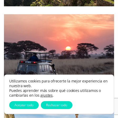
Utilizamos cookies para ofrecerte la mejor experiencia en
África
nuestra web.
Puedes aprender más sobre qué cookies utilizamos o
cambiarlas en los
ajustes
.
Aceptar todo
Rechazar todo