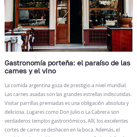
Gastronomía porteña: el paraíso de las
carnes y el vino
La comida argentina goza de prestigio a nivel mundial.
Las carnes asadas son las grandes estrellas indiscutidas.
Visitar parrillas premiadas es una obligación absoluta y
deliciosa. Lugares como Don Julio o La Cabrera son
verdaderos templos gastronómicos. Allí, los excelentes
cortes de carne se deshacen en la boca. Además, el