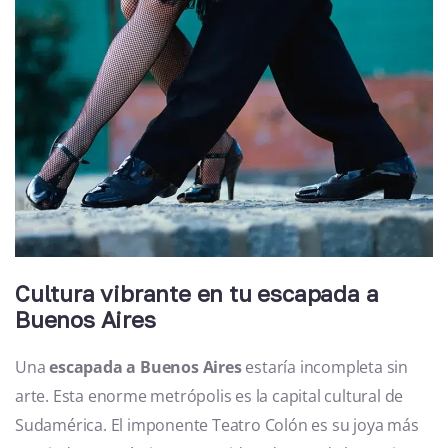
Cultura vibrante en tu escapada a
Buenos Aires
Una
escapada a Buenos Aires
estaría incompleta sin
arte. Esta enorme metrópolis es la capital cultural de
Sudamérica. El imponente Teatro Colón es su joya más