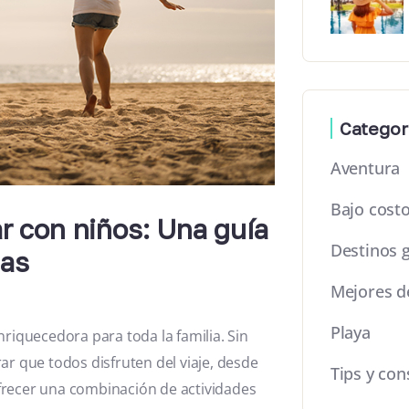
Categor
Aventura
Bajo cost
ar con niños: Una guía
Destinos 
nas
Mejores d
Playa
nriquecedora para toda la familia. Sin
ar que todos disfruten del viaje, desde
Tips y con
frecer una combinación de actividades