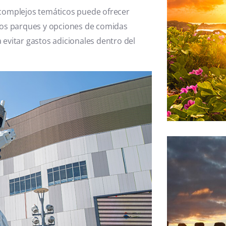
 complejos temáticos puede ofrecer
los parques y opciones de comidas
a evitar gastos adicionales dentro del
Bolivia