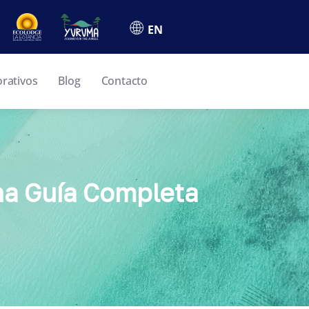
EN
orativos
Blog
Contacto
na Guía Completa