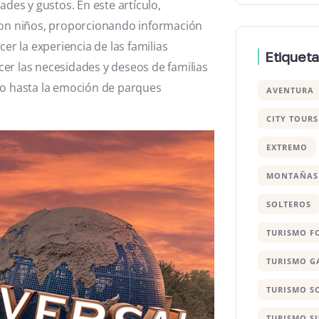
ades y gustos. En este artículo,
 con niños, proporcionando información
er la experiencia de las familias
Etiquet
er las necesidades y deseos de familias
do hasta la emoción de parques
AVENTURA
CITY TOURS
EXTREMO
MONTAÑAS
SOLTEROS
TURISMO F
TURISMO 
TURISMO S
TURISMO S