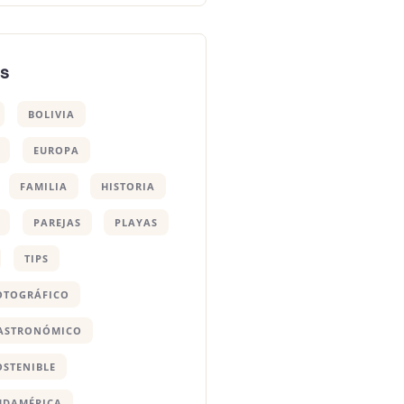
as
BOLIVIA
EUROPA
FAMILIA
HISTORIA
PAREJAS
PLAYAS
TIPS
OTOGRÁFICO
GASTRONÓMICO
OSTENIBLE
UDAMÉRICA