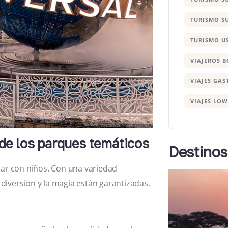
TURISMO S
TURISMO U
VIAJEROS 
VIAJES GA
VIAJES LOW
 de los parques temáticos
Destinos
jar con niños. Con una variedad
diversión y la magia están garantizadas.