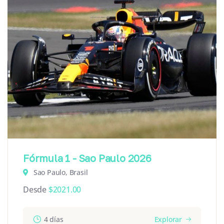
Fórmula 1 - Sao Paulo 2026
Sao Paulo, Brasil
Desde
$
2021.00
4 días
Explorar