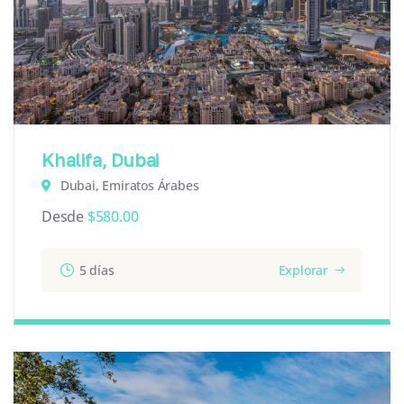
Khalifa, Dubai
Dubai, Emiratos Árabes
Desde
$
580.00
5 días
Explorar