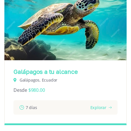
Galápagos a tu alcance
Galápagos, Ecuador
Desde
$
980.00
7 días
Explorar