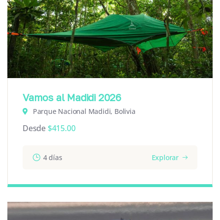
Vamos al Madidi 2026
Parque Nacional Madidi, Bolivia
Desde
$
415.00
4 días
Explorar