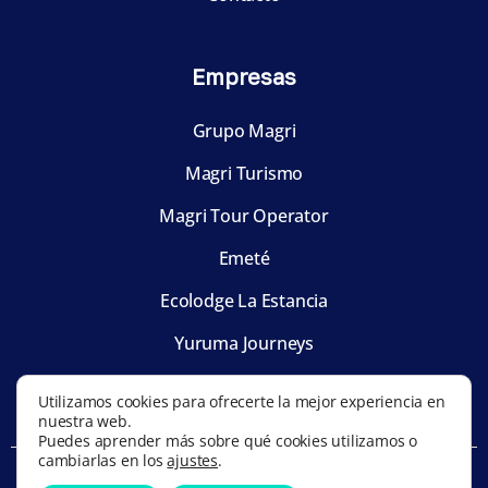
Empresas
Grupo Magri
Magri Turismo
Magri Tour Operator
Emeté
Ecolodge La Estancia
Yuruma Journeys
Utilizamos cookies para ofrecerte la mejor experiencia en
nuestra web.
Puedes aprender más sobre qué cookies utilizamos o
cambiarlas en los
ajustes
.