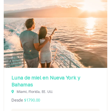
Luna de miel en Nueva York y
Bahamas
Miami, Florida, EE. UU.
Desde
$
1790.00