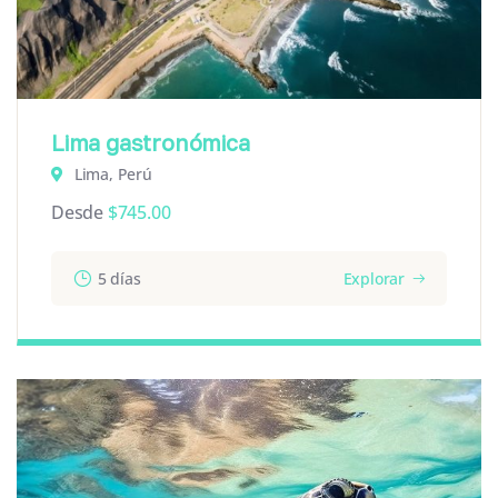
Lima gastronómica
Lima, Perú
Desde
$
745.00
5 días
Explorar