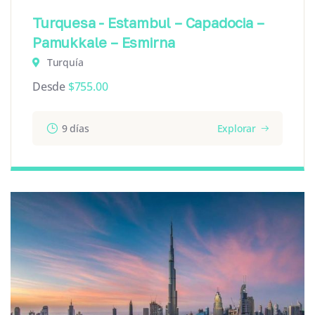
Turquesa - Estambul – Capadocia –
Pamukkale – Esmirna
Turquía
Desde
$
755.00
9 días
Explorar