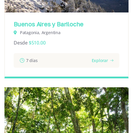
Buenos Aires y Bariloche
Patagonia, Argentina
Desde
$
510.00
7 días
Explorar