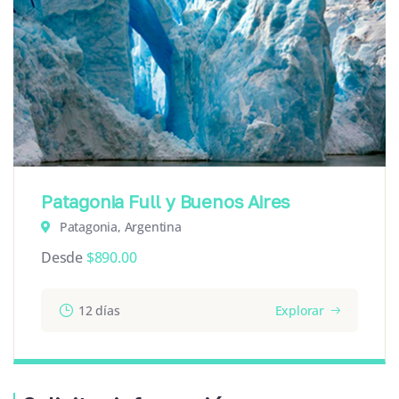
Patagonia Full y Buenos Aires
Patagonia, Argentina
Desde
$
890.00
12 días
Explorar