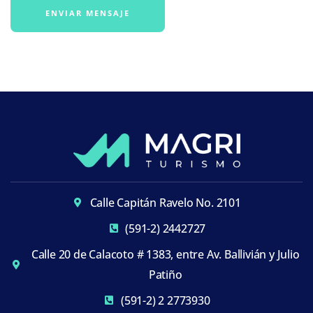
Calle Capitán Ravelo No. 2101
(591-2) 2442727
Calle 20 de Calacoto # 1383, entre Av. Ballivián y Julio
Patiño
(591-2) 2 2773930