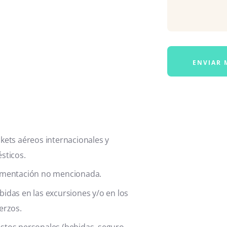
ckets aéreos internacionales y
sticos.
imentación no mencionada.
bidas en las excursiones y/o en los
erzos.
stos personales (bebidas, seguro