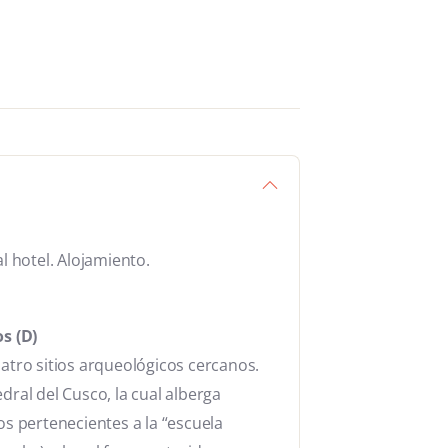
l hotel. Alojamiento.
s (D)
atro sitios arqueológicos cercanos.
edral del Cusco, la cual alberga
os pertenecientes a la “escuela