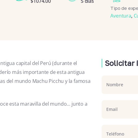
$
1074.00
5 días
Tipo de expe
Aventura
,
C
Solicitar
ntigua capital del Perú (durante el
oderío más importante de esta antigua
villas del mundo Machu Picchu y la famosa
noce esta maravilla del mundo… junto a