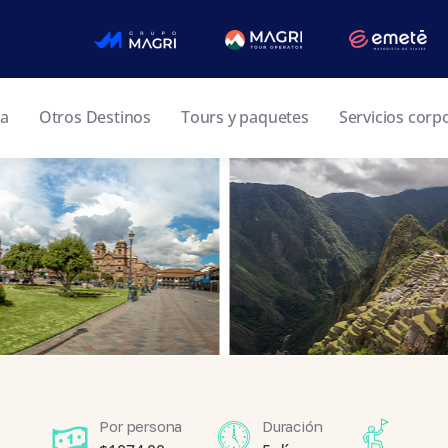
ia
Otros Destinos
Tours y paquetes
Servicios corp
Por persona
Duración