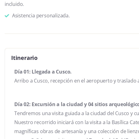
incluido.
Asistencia personalizada.
Itinerario
Día 01: Llegada a Cusco.
Arribo a Cusco, recepción en el aeropuerto y traslado a
Día 02: Excursión a la ciudad y 04 sitios arqueológico
Tendremos una visita guiada a la ciudad del Cusco y cu
Nuestro recorrido iniciará con la visita a la Basílica Cat
magníficas obras de artesanía y una colección de lienz