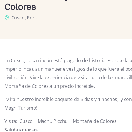
Colores
Cusco, Perú
En Cusco, cada rincón está plagado de historia. Porque la a
Imperio Inca), aún mantiene vestigios de lo que fuera el p
civilización. Vive la experiencia de visitar una de las mara
Montaña de Colores a un precio increíble.
¡Mira nuestro increíble paquete de 5 días y 4 noches, y co
Magri Turismo!
Visita: Cusco | Machu Picchu | Montaña de Colores
Salidas diarias.