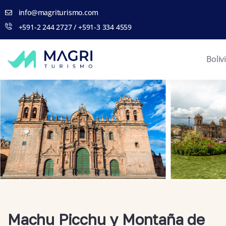
info@magriturismo.com
+591-2 244 2727 / +591-3 334 4559
Boliv
Machu Picchu y Montaña de