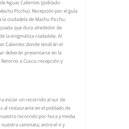
o de Aguas Calientes (poblado
Machu Picchu). Recepción por el guía
 a la ciudadela de Machu Picchu,
 guiada que dura alrededor de
e la enigmática ciudadela. Al
as Calientes donde tendrán el
nar deberán presentarse en la
. Retorno a Cusco, recepción y
iniciar un recorrido al sur de
 al restaurante en el poblado de
nuestro recorrido por hora y media
s nuestra caminata; entre el ir y