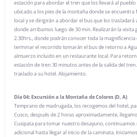
estación para abordar el tren que los llevará al puebl
ubicado a los pies de la montaña donde se encuentra 
local y se dirigirán a abordar el bus que los trasladará
donde arribamos luego de 30 min. Realizarán la visita
2.30hrs., donde podrán conocer toda la magnificencia d
terminar el recorrido tomarán el bus de retorno a Agu
almuerzo incluido en un restaurante local. Para retor
estación de tren 30 minutos antes de la salida del tren
traslado a su hotel. Alojamiento.
Día 04: Excursión a la Montaña de Colores (D, A)
Temprano de madrugada, los recogemos del hotel, para 
Cusco, después de 2 horas aproximadamente, llegamos
Cusipata para tomar nuestro desayuno, continuamos 
adicional hasta llegar al inicio de la caminata. Iniciamo