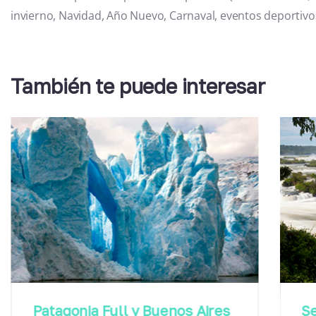
invierno, Navidad, Año Nuevo, Carnaval, eventos deportivos
También te puede interesar
Patagonia Full y Buenos Aires
S