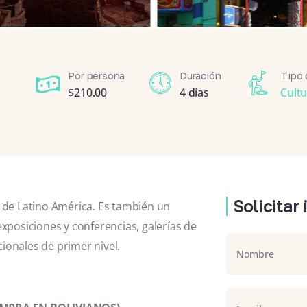
Por persona
Duración
Tipo 
$
210.00
4 días
Cult
Solicitar
 de Latino América. Es también un
xposiciones y conferencias, galerías de
cionales de primer nivel.