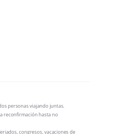
os personas viajando juntas.
y a reconfirmación hasta no
feriados, congresos, vacaciones de