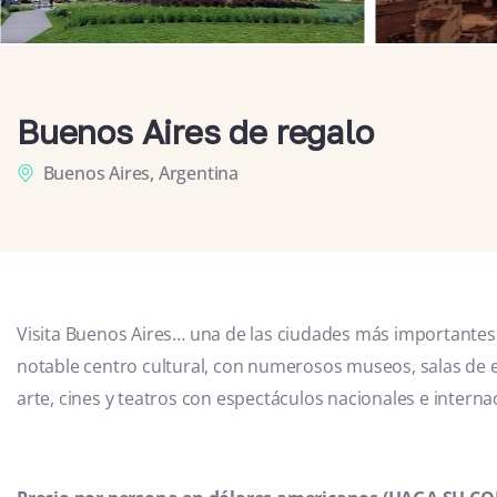
Buenos Aires de regalo
Buenos Aires, Argentina
Visita Buenos Aires… una de las ciudades más importantes
notable centro cultural, con numerosos museos, salas de e
arte, cines y teatros con espectáculos nacionales e interna