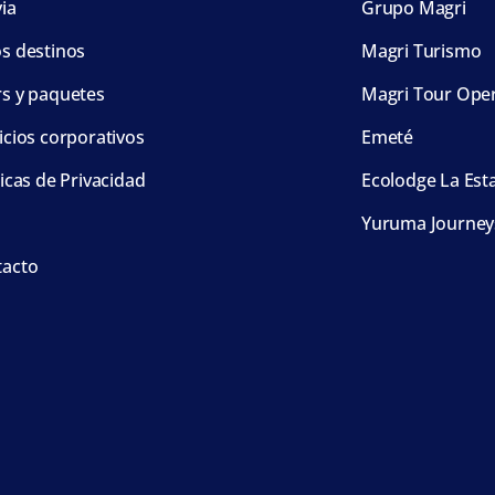
via
Grupo Magri
s destinos
Magri Turismo
s y paquetes
Magri Tour Ope
icios corporativos
Emeté
ticas de Privacidad
Ecolodge La Est
Yuruma Journey
tacto