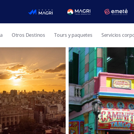
ia
Otros Destinos
Tours y paquetes
Servicios corp