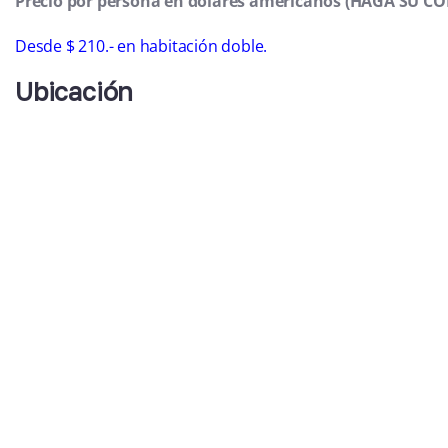
Precio por persona en dólares americanos (HAGA SU 
Desde $ 210.- en habitación doble.
Ubicación