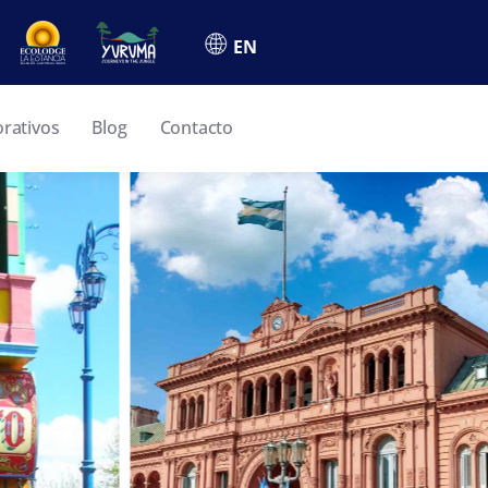
EN
orativos
Blog
Contacto