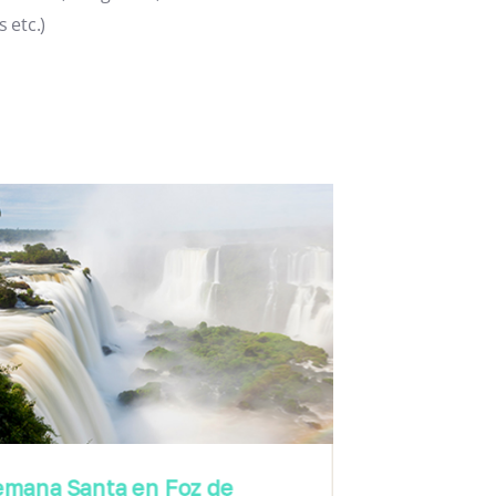
 etc.)
emana Santa en Foz de
Patagonia