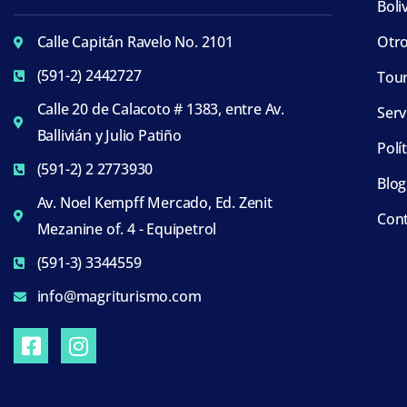
Boli
Otro
Calle Capitán Ravelo No. 2101
(591-2) 2442727
Tour
Calle 20 de Calacoto # 1383, entre Av.
Serv
Ballivián y Julio Patiño
Polí
(591-2) 2 2773930
Blog
Av. Noel Kempff Mercado, Ed. Zenit
Con
Mezanine of. 4 - Equipetrol
(591-3) 3344559
info@magriturismo.com