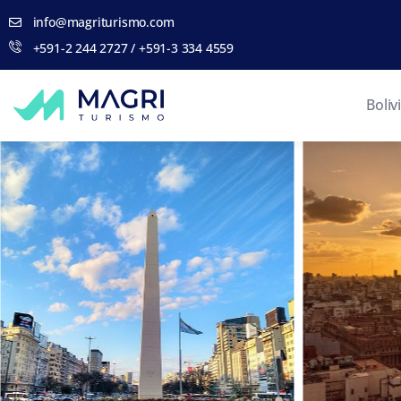
info@magriturismo.com
+591-2 244 2727 / +591-3 334 4559
Boliv