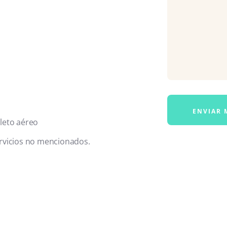
leto aéreo
rvicios no mencionados.