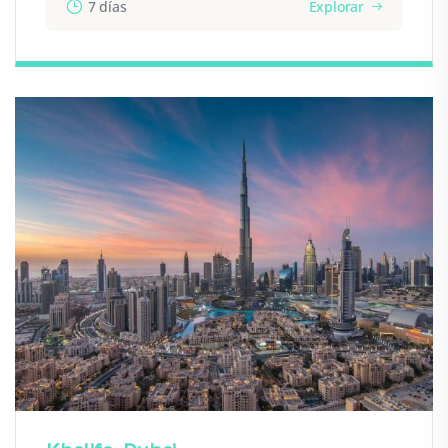
7 días
Explorar