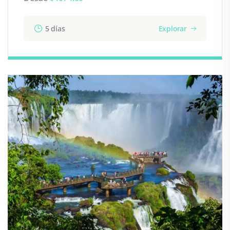
5 días
Explorar