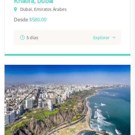
Khalifa, Dubai
Dubai, Emiratos Árabes
Desde
$
580.00
5 días
Explorar