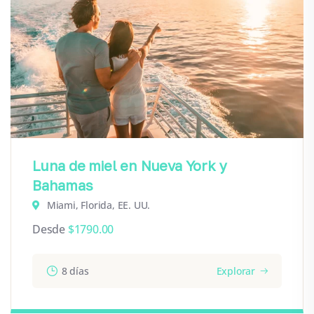
Luna de miel en Nueva York y
Bahamas
Miami, Florida, EE. UU.
Desde
$
1790.00
8 días
Explorar