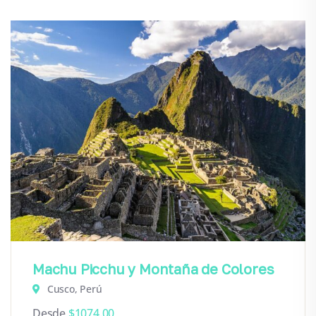
Machu Picchu y Montaña de Colores
Cusco, Perú
Desde
$
1074.00