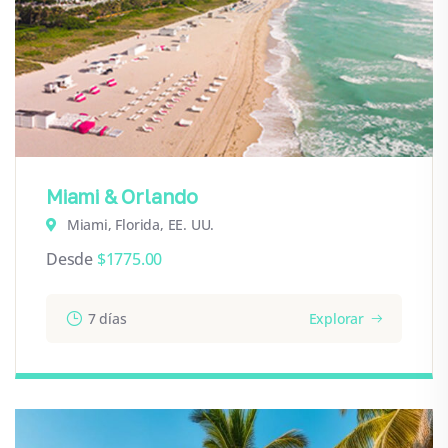
Miami & Orlando
Miami, Florida, EE. UU.
Desde
$
1775.00
7 días
Explorar