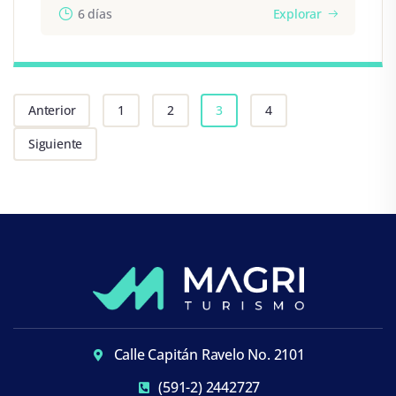
6 días
Explorar
Anterior
1
2
3
4
Siguiente
Calle Capitán Ravelo No. 2101
(591-2) 2442727