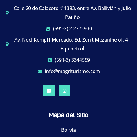
Calle 20 de Calacoto # 1383, entre Av. Ballivián y Julio
Patiño
(591-2) 2 2773930
Av. Noel Kempff Mercado, Ed. Zenit Mezanine of. 4 -
Equipetrol
(591-3) 3344559
info@magriturismo.com
Mapa del Sitio
Bolivia