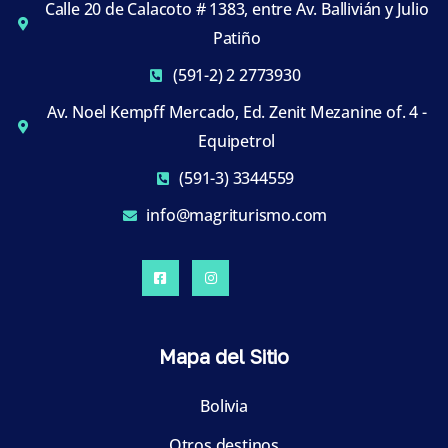
Calle 20 de Calacoto # 1383, entre Av. Ballivián y Julio
Patiño
(591-2) 2 2773930
Av. Noel Kempff Mercado, Ed. Zenit Mezanine of. 4 -
Equipetrol
(591-3) 3344559
info@magriturismo.com
Mapa del Sitio
Bolivia
Otros destinos