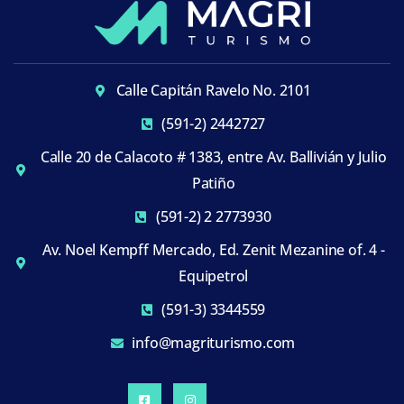
Calle Capitán Ravelo No. 2101
(591-2) 2442727
Calle 20 de Calacoto # 1383, entre Av. Ballivián y Julio
Patiño
(591-2) 2 2773930
Av. Noel Kempff Mercado, Ed. Zenit Mezanine of. 4 -
Equipetrol
(591-3) 3344559
info@magriturismo.com