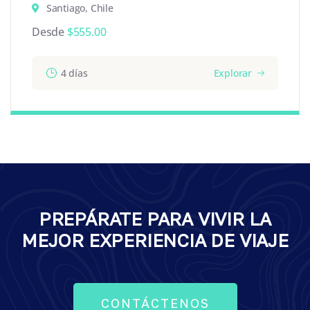
Santiago, Chile
Desde
$
555.00
4 días
Explorar
PREPÁRATE PARA VIVIR LA
MEJOR EXPERIENCIA DE VIAJE
CONTÁCTENOS