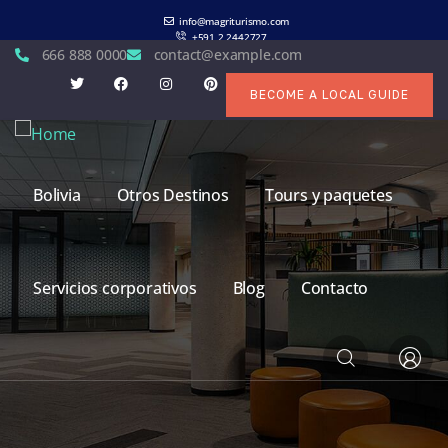
info@magriturismo.com
+591 2 2442727
666 888 0000
contact@example.com
ES
EN
BECOME A LOCAL GUIDE
Bolivia
Otros Destinos
Tours y paquetes
Servicios corporativos
Blog
Contacto