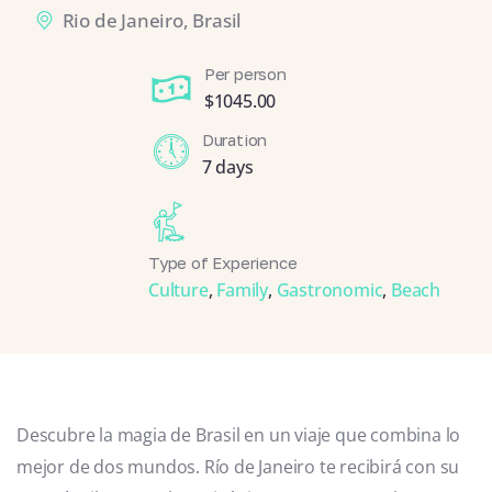
Rio de Janeiro, Brasil
Per person
$
1045.00
Duration
7 days
Type of Experience
Culture
,
Family
,
Gastronomic
,
Beach
Descubre la magia de Brasil en un viaje que combina lo
mejor de dos mundos. Río de Janeiro te recibirá con su