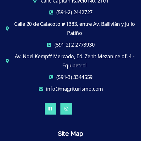
Calle Capitán Ravelo No. 2101
(591-2) 2442727
Calle 20 de Calacoto # 1383, entre Av. Ballivián y Julio
Patiño
(591-2) 2 2773930
Av. Noel Kempff Mercado, Ed. Zenit Mezanine of. 4 -
Equipetrol
(591-3) 3344559
info@magriturismo.com
Site Map