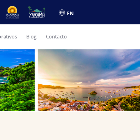
EN
orativos
Blog
Contacto