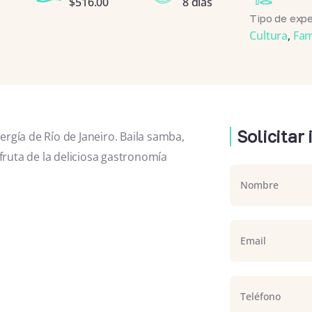
$
516.00
8 días
Tipo de expe
Cultura
,
Fam
Solicitar
ergía de Río de Janeiro. Baila samba,
sfruta de la deliciosa gastronomía