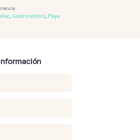
riencia
iliar
,
Gastronómico
,
Playa
 información