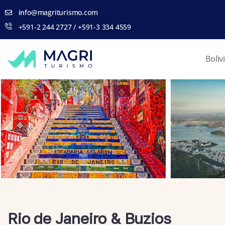
info@magriturismo.com
+591-2 244 2727 / +591-3 334 4559
Boliv
Rio de Janeiro & Buzios