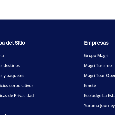
a del Sitio
Empresas
via
Grupo Magri
s destinos
Magri Turismo
s y paquetes
Magri Tour Ope
icios corporativos
Emeté
ticas de Privacidad
Ecolodge La Est
Yuruma Journey