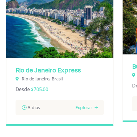
Bu
Rio de Janeiro Express
Rio de Janeiro, Brasil
De
Desde
$
705.00
5 días
Explorar