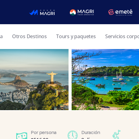
ia
Otros Destinos
Tours y paquetes
Servicios corp
Por persona
Duración