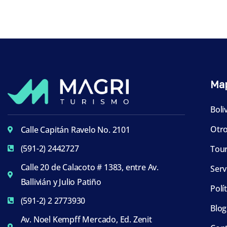
Map
Boli
Otro
Calle Capitán Ravelo No. 2101
(591-2) 2442727
Tour
Calle 20 de Calacoto # 1383, entre Av.
Serv
Ballivián y Julio Patiño
Polí
(591-2) 2 2773930
Blog
Av. Noel Kempff Mercado, Ed. Zenit